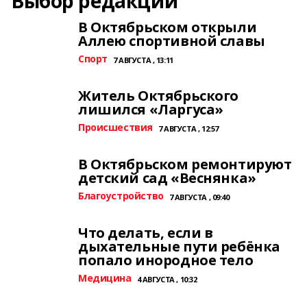
Выбор редакции
В Октябрьском открыли
Аллею спортивной славы
Спорт
7 АВГУСТА , 13:11
Житель Октябрьского
лишился «Ларгуса»
Происшествия
7 АВГУСТА , 12:57
В Октябрьском ремонтируют
детский сад «Веснянка»
Благоустройство
7 АВГУСТА , 09:40
Что делать, если в
дыхательные пути ребёнка
попало инородное тело
Медицина
4 АВГУСТА , 10:32