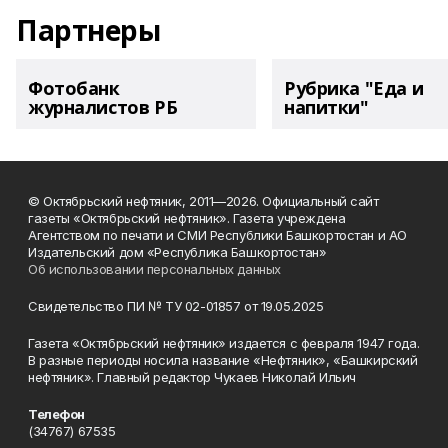
Партнеры
Фотобанк
Рубрика "Еда и
журналистов РБ
напитки"
© Октябрьский нефтяник, 2011—2026. Официальный сайт
газеты «Октябрьский нефтяник». Газета учреждена
Агентством по печати и СМИ Республики Башкортостан и АО
Издательский дом «Республика Башкортостан»
Об использовании персональных данных
Свидетельство ПИ № ТУ 02-01857 от 19.05.2025
Газета «Октябрьский нефтяник» издается с февраля 1947 года.
В разные периоды носила название «Нефтяник», «Башкирский
нефтяник». Главный редактор Чукаев Николай Ильич
Телефон
(34767) 67535