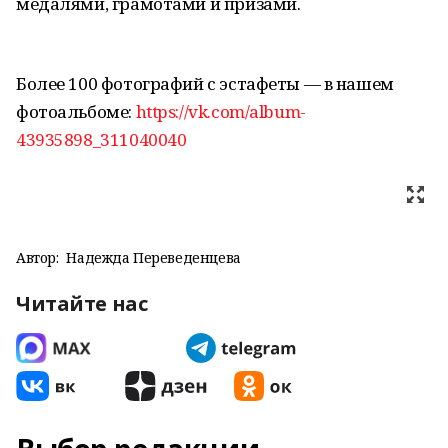
медалями, грамотами и призами.
Более 100 фотографий с эстафеты — в нашем
фотоальбоме:
https://vk.com/album-
43935898_311040040
Автор:
Надежда Переведенцева
Читайте нас