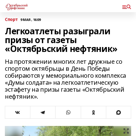
Спорт
9 МАЯ , 16:09
Легкоатлеты разыграли
призы от газеты
«Октябрьский нефтяник»
На протяжении многих лет дружные со
спортом октябрьцы в День Победы
собираются у мемориального комплекса
«Думы солдата» на легкоатлетическую
эстафету на призы газеты «Октябрьский
нефтяник».