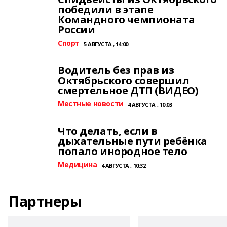
победили в этапе
Командного чемпионата
России
Спорт
5 АВГУСТА , 14:00
Водитель без прав из
Октябрьского совершил
смертельное ДТП (ВИДЕО)
Местные новости
4 АВГУСТА , 10:03
Что делать, если в
дыхательные пути ребёнка
попало инородное тело
Медицина
4 АВГУСТА , 10:32
Партнеры