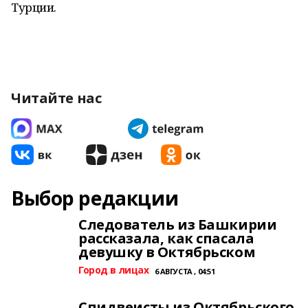
Турции.
Читайте нас
Выбор редакции
Следователь из Башкирии
рассказала, как спасала
девушку в Октябрьском
Город в лицах
6 АВГУСТА , 04:51
Спидвеисты из Октябрьского