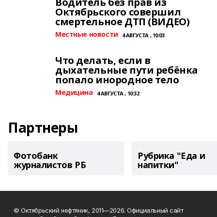
Водитель без прав из
Октябрьского совершил
смертельное ДТП (ВИДЕО)
Местные новости
4 АВГУСТА , 10:03
Что делать, если в
дыхательные пути ребёнка
попало инородное тело
Медицина
4 АВГУСТА , 10:32
Партнеры
Фотобанк
Рубрика "Еда и
журналистов РБ
напитки"
© Октябрьский нефтяник, 2011—2026. Официальный сайт