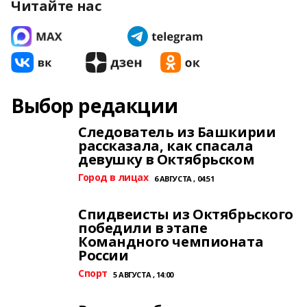
Читайте нас
Выбор редакции
Следователь из Башкирии
рассказала, как спасала
девушку в Октябрьском
Город в лицах
6 АВГУСТА , 04:51
Спидвеисты из Октябрьского
победили в этапе
Командного чемпионата
России
Спорт
5 АВГУСТА , 14:00