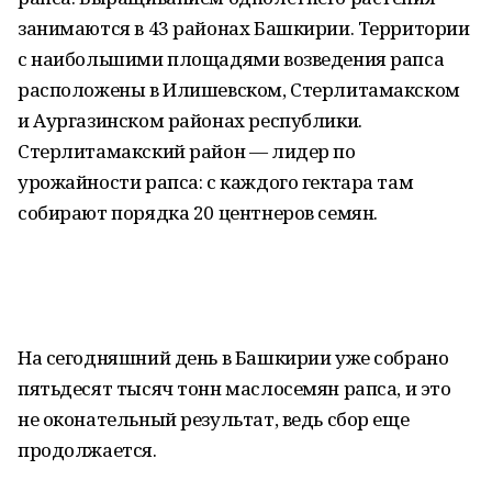
занимаются в 43 районах Башкирии. Территории
с наибольшими площадями возведения рапса
расположены в Илишевском, Стерлитамакском
и Аургазинском районах республики.
Стерлитамакский район — лидер по
урожайности рапса: с каждого гектара там
собирают порядка 20 центнеров семян.
На сегодняшний день в Башкирии уже собрано
пятьдесят тысяч тонн маслосемян рапса, и это
не оконательный результат, ведь сбор еще
продолжается.