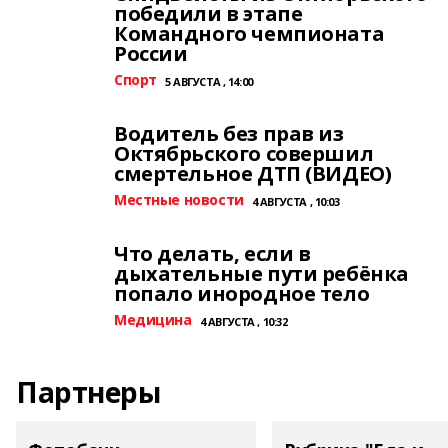
победили в этапе
Командного чемпионата
России
Спорт
5 АВГУСТА , 14:00
Водитель без прав из
Октябрьского совершил
смертельное ДТП (ВИДЕО)
Местные новости
4 АВГУСТА , 10:03
Что делать, если в
дыхательные пути ребёнка
попало инородное тело
Медицина
4 АВГУСТА , 10:32
Партнеры