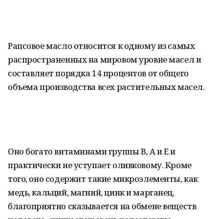
Рапсовое масло относится к одному из самых
распространенных на мировом уровне масел и
составляет порядка 14 процентов от общего
объема производства всех растительных масел.
Оно богато витаминами группы В, А и Е и
практически не уступает оливковому. Кроме
того, оно содержит такие микроэлементы, как
медь, кальций, магний, цинк и марганец,
благоприятно сказывается на обмене веществ