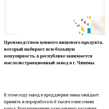
Производством ценного пищевого продукта,
который набирает всю большую
популярность, в республике занимается
маслоэкстракционный завод в г. Чишмы.
В этом году завод в преддверии зимы ожидает
принять и переработать 8 тысяч тонн семян
рапса. Выращиванием однолетнего растения