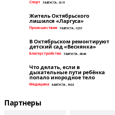
Спорт
7 АВГУСТА , 13:11
Житель Октябрьского
лишился «Ларгуса»
Происшествия
7 АВГУСТА , 12:57
В Октябрьском ремонтируют
детский сад «Веснянка»
Благоустройство
7 АВГУСТА , 09:40
Что делать, если в
дыхательные пути ребёнка
попало инородное тело
Медицина
4 АВГУСТА , 10:32
Партнеры