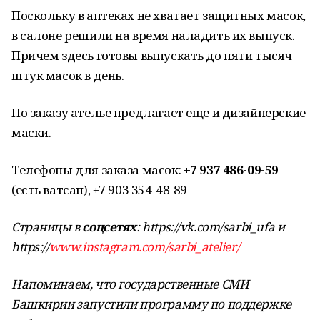
Поскольку в аптеках не хватает защитных масок,
в салоне решили на время наладить их выпуск.
Причем здесь готовы выпускать до пяти тысяч
штук масок в день.
По заказу ателье предлагает
еще и дизайнерские
маски.
Телефоны для заказа масок:
+7 937 486-09-59
(есть ватсап), +7 903 354-48-89
Страницы в
соцсетях
: https://vk.com/sarbi_ufa и
https://
www.instagram.com/sarbi_atelier/
Напоминаем, что государственные СМИ
Башкирии запустили программу по поддержке