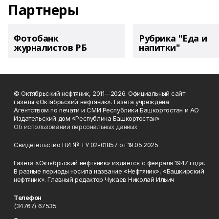
Партнеры
Фотобанк
Рубрика "Еда и
журналистов РБ
напитки"
© Октябрьский нефтяник, 2011—2026. Официальный сайт
газеты «Октябрьский нефтяник». Газета учреждена
Агентством по печати и СМИ Республики Башкортостан и АО
Издательский дом «Республика Башкортостан»
Об использовании персональных данных
Свидетельство ПИ № ТУ 02-01857 от 19.05.2025
Газета «Октябрьский нефтяник» издается с февраля 1947 года.
В разные периоды носила название «Нефтяник», «Башкирский
нефтяник». Главный редактор Чукаев Николай Ильич
Телефон
(34767) 67535