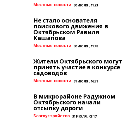
Местные новости
30 ИЮЛЯ , 11:23
Не стало основателя
поискового движения в
Октябрьском Равиля
Кашапова
Местные новости
30 ИЮЛЯ , 11:49
Жители Октябрьского могут
принять участие в конкурсе
садоводов
Местные новости
31 ИЮЛЯ , 16:51
В микрорайоне Радужном
Октябрьского начали
отсыпку дороги
Благоустройство
31 ИЮЛЯ , 08:17