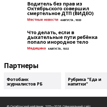
Водитель без прав из
Октябрьского совершил
смертельное ДТП (ВИДЕО)
Местные новости
4 АВГУСТА , 10:03
Что делать, если в
дыхательные пути ребёнка
попало инородное тело
Медицина
4 АВГУСТА , 10:32
Партнеры
Фотобанк
Рубрика "Еда и
журналистов РБ
напитки"
© Октябрьский нефтяник, 2011—2026. Официальный сайт