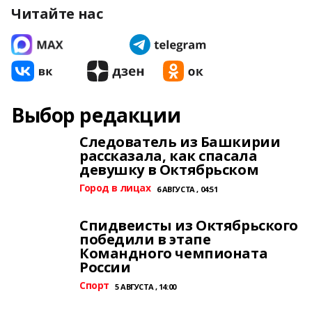
Читайте нас
Выбор редакции
Следователь из Башкирии
рассказала, как спасала
девушку в Октябрьском
Город в лицах
6 АВГУСТА , 04:51
Спидвеисты из Октябрьского
победили в этапе
Командного чемпионата
России
Спорт
5 АВГУСТА , 14:00