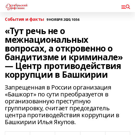
События и факты
9 НОЯБРЯ 2020, 10:56
«Тут речь не о
межнациональных
вопросах, а откровенно о
бандитизме и криминале»
— Центр противодействия
коррупции в Башкирии
Запрещенная в России организация
«Башкорт» по сути преобразуется в
организованную преступную
группировку, считает председатель
центра противодействия коррупции в
Башкирии Илья Якупов.