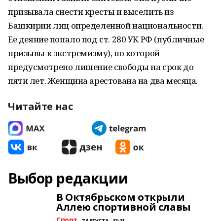
призывала снести кресты и
выселить из
Башкирии лиц определенной национальности.
Ее
деяние попало под ст. 280 УК
РФ
(публичные
призывы к
экстремизму), по
которой
предусмотрено лишение свободы на срок до
пяти лет. Женщина арестована на
два
месяца.
Читайте нас
Выбор редакции
В Октябрьском открыли
Аллею спортивной славы
Спорт
7 АВГУСТА , 13:11