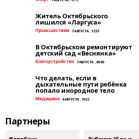
Житель Октябрьского
лишился «Ларгуса»
Происшествия
7 АВГУСТА , 12:57
В Октябрьском ремонтируют
детский сад «Веснянка»
Благоустройство
7 АВГУСТА , 09:40
Что делать, если в
дыхательные пути ребёнка
попало инородное тело
Медицина
4 АВГУСТА , 10:32
Партнеры